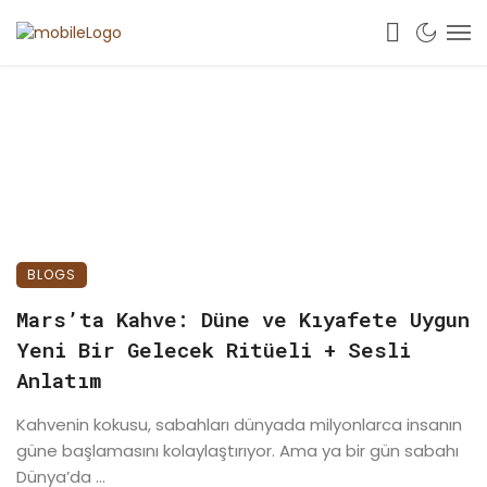
BLOGS
Mars’ta Kahve: Düne ve Kıyafete Uygun
Yeni Bir Gelecek Ritüeli + Sesli
Anlatım
Kahvenin kokusu, sabahları dünyada milyonlarca insanın
güne başlamasını kolaylaştırıyor. Ama ya bir gün sabahı
Dünya’da ...