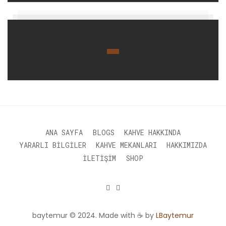
ANA SAYFA
BLOGS
KAHVE HAKKINDA
YARARLI BILGILER
KAHVE MEKANLARI
HAKKIMIZDA
İLETIŞIM
SHOP
baytemur © 2024. Made with ☕ by
LBaytemur