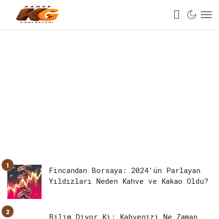
Fincandan Borsaya: 2024’ün Parlayan
Yıldızları Neden Kahve ve Kakao Oldu?
Bilim Diyor Ki: Kahvenizi Ne Zaman