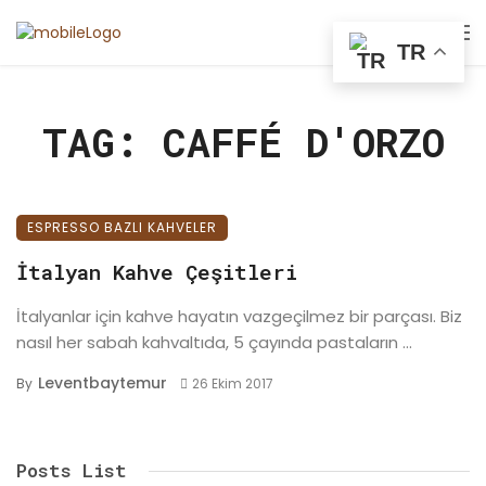
TR
TAG: CAFFÉ D'ORZO
ESPRESSO BAZLI KAHVELER
İtalyan Kahve Çeşitleri
İtalyanlar için kahve hayatın vazgeçilmez bir parçası. Biz
nasıl her sabah kahvaltıda, 5 çayında pastaların ...
Leventbaytemur
By
26 Ekim 2017
Posts List