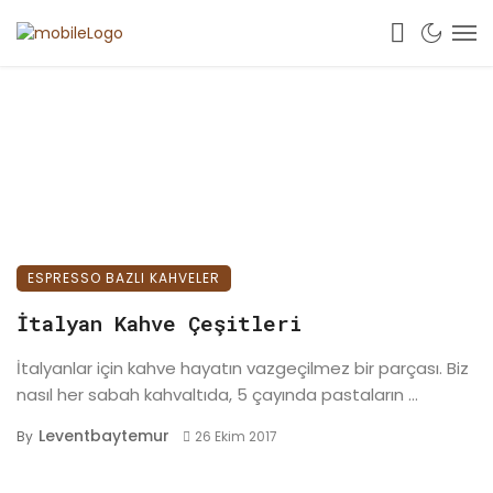
ESPRESSO BAZLI KAHVELER
İtalyan Kahve Çeşitleri
İtalyanlar için kahve hayatın vazgeçilmez bir parçası. Biz
nasıl her sabah kahvaltıda, 5 çayında pastaların ...
Leventbaytemur
By
26 Ekim 2017