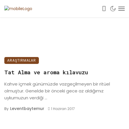
ARAŞTIRMALAR
Tat Alma ve aroma kılavuzu
Kahve içmek günümüzde vazgeçilmeyen bir ritüel
olmuştur. Genelde bir önceki gece az aldığımız
uykumuzun verdiği ...
Leventbaytemur
By
1 Haziran 2017