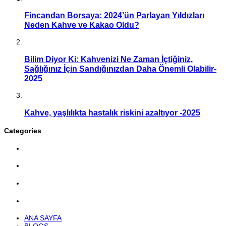
Fincandan Borsaya: 2024’ün Parlayan Yıldızları
Neden Kahve ve Kakao Oldu?
Bilim Diyor Ki: Kahvenizi Ne Zaman İçtiğiniz,
Sağlığınız İçin Sandığınızdan Daha Önemli Olabilir-
2025
Kahve, yaşlılıkta hastalık riskini azaltıyor -2025
Categories
ANA SAYFA