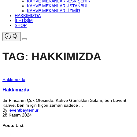
KAHVE MEKANLARI-ESKIŞEHIR
KAHVE MEKANLARI-İSTANBUL
KAHVE MEKANLARI-İZMIR
HAKKIMIZDA
İLETIŞIM
SHOP
TAG: HAKKIMIZDA
Hakkımızda
Hakkımızda
Bir Fincanın Çok Ötesinde: Kahve Günlükleri Selam, ben Levent.
Kahve, benim için hiçbir zaman sadece ...
By
leventbaytemur
28 Kasım 2024
Posts List