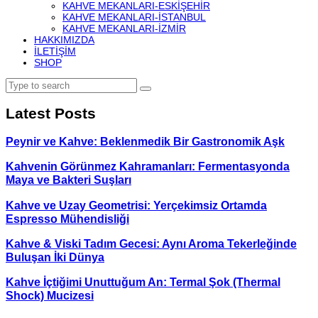
KAHVE MEKANLARI-ESKIŞEHIR
KAHVE MEKANLARI-İSTANBUL
KAHVE MEKANLARI-İZMIR
HAKKIMIZDA
İLETIŞIM
SHOP
Latest Posts
Peynir ve Kahve: Beklenmedik Bir Gastronomik Aşk
Kahvenin Görünmez Kahramanları: Fermentasyonda
Maya ve Bakteri Suşları
Kahve ve Uzay Geometrisi: Yerçekimsiz Ortamda
Espresso Mühendisliği
Kahve & Viski Tadım Gecesi: Aynı Aroma Tekerleğinde
Buluşan İki Dünya
Kahve İçtiğimi Unuttuğum An: Termal Şok (Thermal
Shock) Mucizesi