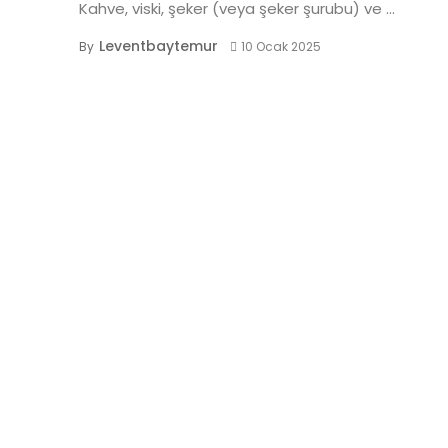
Kahve, viski, şeker (veya şeker şurubu) ve ...
Leventbaytemur
By
10 Ocak 2025