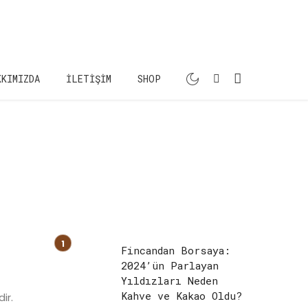
KKIMIZDA
İLETIŞIM
SHOP
Fincandan Borsaya:
2024’ün Parlayan
Yıldızları Neden
Kahve ve Kakao Oldu?
ir.