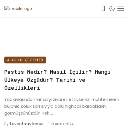
ALKOLLÜ IÇECEKLER
Pastis Nedir? Nasıl İçilir? Hangi
Ülkeye Özgüdür? Tarihi ve
Özellikleri
Yaz aylarında Fransa’yı ziyaret ettiyseniz, muhtemelen
bulanık, soluk sarı sıvıyla dolu highball bardaklarını
görmüşsünüzdür. Pek ...
Leventbaytemur
By
19 Aralık 2024