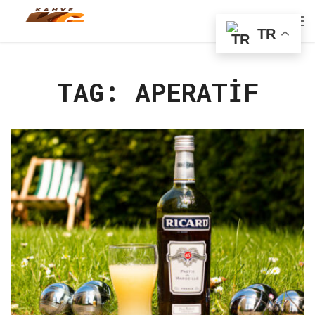
TR
TAG: APERATIF