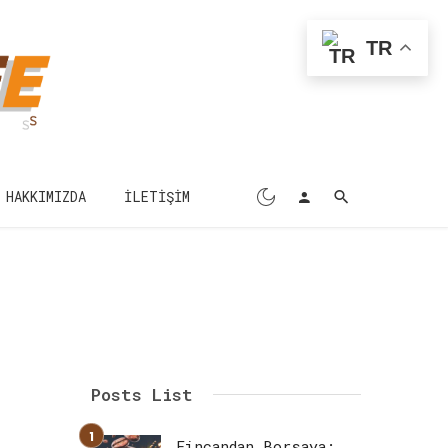
TR
HAKKIMIZDA
İLETIŞIM
Posts List
Fincandan Borsaya: