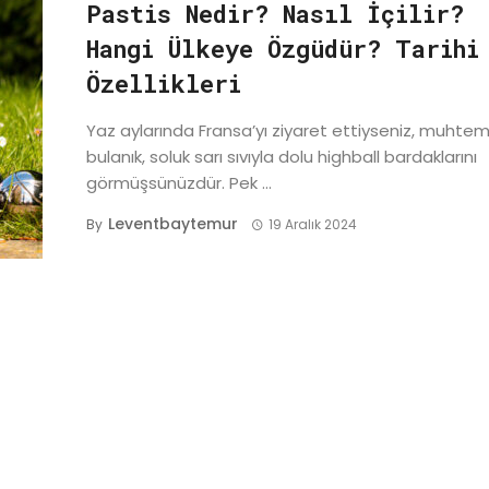
Pastis Nedir? Nasıl İçilir?
Hangi Ülkeye Özgüdür? Tarihi
Özellikleri
Yaz aylarında Fransa’yı ziyaret ettiyseniz, muhte
bulanık, soluk sarı sıvıyla dolu highball bardaklarını
görmüşsünüzdür. Pek ...
Leventbaytemur
By
19 Aralık 2024