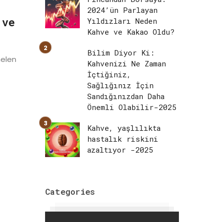
2024’ün Parlayan
 ve
Yıldızları Neden
Kahve ve Kakao Oldu?
Bilim Diyor Ki:
melen
Kahvenizi Ne Zaman
İçtiğiniz,
Sağlığınız İçin
Sandığınızdan Daha
Önemli Olabilir-2025
Kahve, yaşlılıkta
hastalık riskini
azaltıyor -2025
Categories