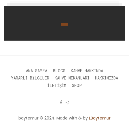
ANA SAYFA
BLOGS
KAHVE HAKKINDA
YARARLI BILGILER
KAHVE MEKANLARI
HAKKIMIZDA
İLETIŞIM
SHOP
baytemur © 2024. Made with ☕ by
LBaytemur