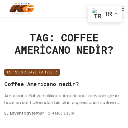
TR
TAG: COFFEE
AMERICANO NEDIR?
ESPRESSO BAZLI KAHVELER
Coffee Americano nedir?
Americano Kahve hakkında Americano, kahvenin içime
hazır en saf hallerinden biri olan espressonun su ilave ...
Leventbaytemur
By
4 Mayıs 2019