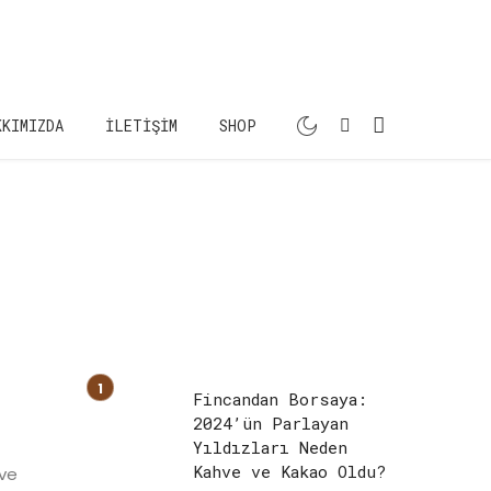
KKIMIZDA
İLETIŞIM
SHOP
Fincandan Borsaya:
2024’ün Parlayan
Yıldızları Neden
Kahve ve Kakao Oldu?
hve