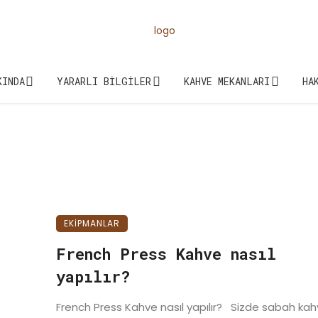
KINDA
YARARLI BILGILER
KAHVE MEKANLARI
HA
EKIPMANLAR
French Press Kahve nasıl
yapılır?
French Press Kahve nasıl yapılır? Sizde sabah ka