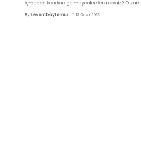
içmeden kendine gelmeyenlerden misiniz? O zaman
Leventbaytemur
By
13 Ocak 2018