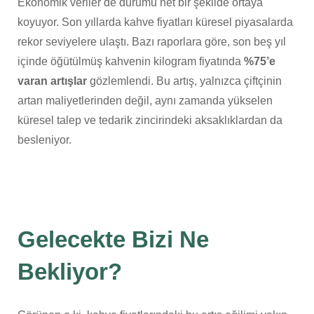
Ekonomik veriler de durumu net bir şekilde ortaya
koyuyor. Son yıllarda kahve fiyatları küresel piyasalarda
rekor seviyelere ulaştı. Bazı raporlara göre, son beş yıl
içinde öğütülmüş kahvenin kilogram fiyatında
%75’e
varan artışlar
gözlemlendi. Bu artış, yalnızca çiftçinin
artan maliyetlerinden değil, aynı zamanda yükselen
küresel talep ve tedarik zincirindeki aksaklıklardan da
besleniyor.
Gelecekte Bizi Ne
Bekliyor?