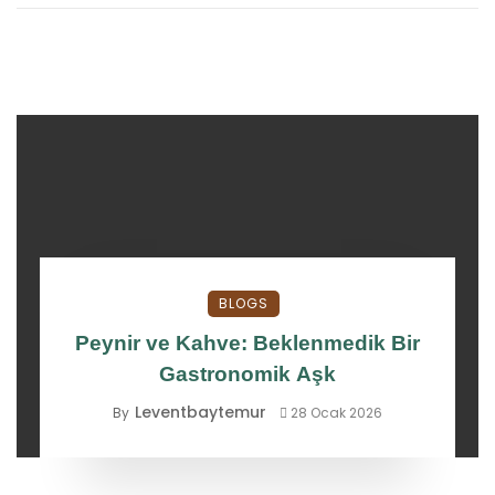
BLOGS
Peynir ve Kahve: Beklenmedik Bir
Gastronomik Aşk
Leventbaytemur
By
28 Ocak 2026