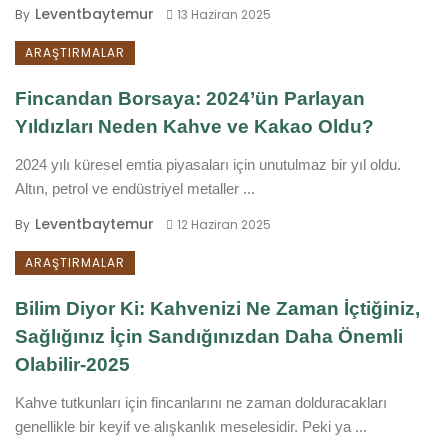
Leventbaytemur
By
13 Haziran 2025
ARAŞTIRMALAR
Fincandan Borsaya: 2024’ün Parlayan
Yıldızları Neden Kahve ve Kakao Oldu?
2024 yılı küresel emtia piyasaları için unutulmaz bir yıl oldu.
Altın, petrol ve endüstriyel metaller ...
Leventbaytemur
By
12 Haziran 2025
ARAŞTIRMALAR
Bilim Diyor Ki: Kahvenizi Ne Zaman İçtiğiniz,
Sağlığınız İçin Sandığınızdan Daha Önemli
Olabilir-2025
Kahve tutkunları için fincanlarını ne zaman dolduracakları
genellikle bir keyif ve alışkanlık meselesidir. Peki ya ...