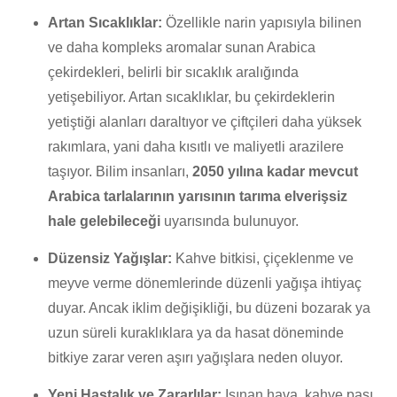
Artan Sıcaklıklar:
Özellikle narin yapısıyla bilinen
ve daha kompleks aromalar sunan Arabica
çekirdekleri, belirli bir sıcaklık aralığında
yetişebiliyor. Artan sıcaklıklar, bu çekirdeklerin
yetiştiği alanları daraltıyor ve çiftçileri daha yüksek
rakımlara, yani daha kısıtlı ve maliyetli arazilere
taşıyor. Bilim insanları,
2050 yılına kadar mevcut
Arabica tarlalarının yarısının tarıma elverişsiz
hale gelebileceği
uyarısında bulunuyor.
Düzensiz Yağışlar:
Kahve bitkisi, çiçeklenme ve
meyve verme dönemlerinde düzenli yağışa ihtiyaç
duyar. Ancak iklim değişikliği, bu düzeni bozarak ya
uzun süreli kuraklıklara ya da hasat döneminde
bitkiye zarar veren aşırı yağışlara neden oluyor.
Yeni Hastalık ve Zararlılar:
Isınan hava, kahve pası