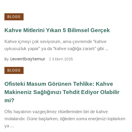
BLOGS
Kahve Mitlerini Yıkan 5 Bilimsel Gerçek
Kahve içmeyi çok seviyorum, ama çevremde “kahve
uykusuzluk yapar” ya da “kahve sağlığa zararlı” gibi ...
Leventbaytemur
By
3 Ekim 2025
BLOGS
Ofisteki Masum Görünen Tehlike: Kahve
Makineniz Sağlığınızı Tehdit Ediyor Olabilir
mi?
Ofis hayatının vazgeçilmez ritüellerinden biri de kahve
molalarıdır. Güne başlarken, öğleden sonra enerjimizi toplarken
ya ...