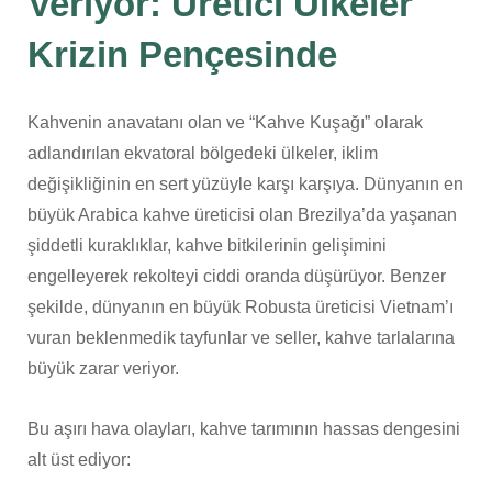
Veriyor: Üretici Ülkeler
Krizin Pençesinde
Kahvenin anavatanı olan ve “Kahve Kuşağı” olarak
adlandırılan ekvatoral bölgedeki ülkeler, iklim
değişikliğinin en sert yüzüyle karşı karşıya. Dünyanın en
büyük Arabica kahve üreticisi olan Brezilya’da yaşanan
şiddetli kuraklıklar, kahve bitkilerinin gelişimini
engelleyerek rekolteyi ciddi oranda düşürüyor. Benzer
şekilde, dünyanın en büyük Robusta üreticisi Vietnam’ı
vuran beklenmedik tayfunlar ve seller, kahve tarlalarına
büyük zarar veriyor.
Bu aşırı hava olayları, kahve tarımının hassas dengesini
alt üst ediyor: