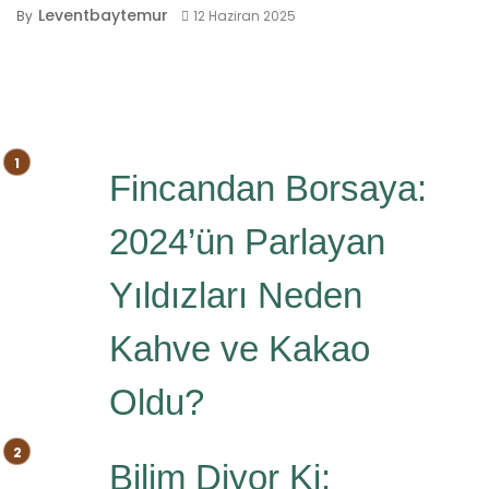
Leventbaytemur
By
12 Haziran 2025
Fincandan Borsaya:
2024’ün Parlayan
Yıldızları Neden
Kahve ve Kakao
Oldu?
Bilim Diyor Ki: