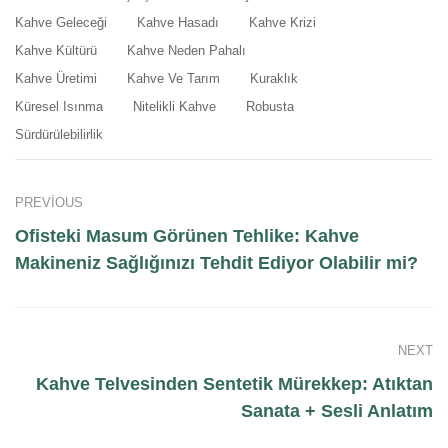
Kahve Geleceği
Kahve Hasadı
Kahve Krizi
Kahve Kültürü
Kahve Neden Pahalı
Kahve Üretimi
Kahve Ve Tarım
Kuraklık
Küresel Isınma
Nitelikli Kahve
Robusta
Sürdürülebilirlik
PREVIOUS
Ofisteki Masum Görünen Tehlike: Kahve
Makineniz Sağlığınızı Tehdit Ediyor Olabilir mi?
NEXT
Kahve Telvesinden Sentetik Mürekkep: Atıktan
Sanata + Sesli Anlatım