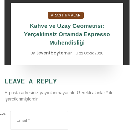
ARAŞTIRMALAR
Kahve ve Uzay Geometrisi:
Yerçekimsiz Ortamda Espresso
Mühendisliği
Leventbaytemur
By
22 Ocak 2026
LEAVE A REPLY
E-posta adresiniz yayınlanmayacak.
Gerekli alanlar
*
ile
işaretlenmişlerdir
-->