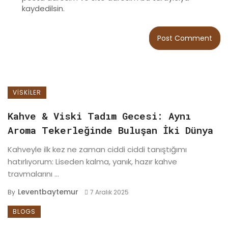
kaydedilsin.
VISKILER
Kahve & Viski Tadım Gecesi: Aynı
Aroma Tekerleğinde Buluşan İki Dünya
Kahveyle ilk kez ne zaman ciddi ciddi tanıştığımı
hatırlıyorum: Liseden kalma, yanık, hazır kahve
travmalarını ...
Leventbaytemur
By
7 Aralık 2025
BLOGS