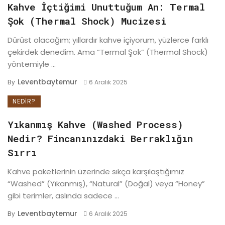
Kahve İçtiğimi Unuttuğum An: Termal
Şok (Thermal Shock) Mucizesi
Dürüst olacağım; yıllardır kahve içiyorum, yüzlerce farklı
çekirdek denedim. Ama “Termal Şok” (Thermal Shock)
yöntemiyle ...
Leventbaytemur
By
6 Aralık 2025
NEDIR?
Yıkanmış Kahve (Washed Process)
Nedir? Fincanınızdaki Berraklığın
Sırrı
Kahve paketlerinin üzerinde sıkça karşılaştığımız
“Washed” (Yıkanmış), “Natural” (Doğal) veya “Honey”
gibi terimler, aslında sadece ...
Leventbaytemur
By
6 Aralık 2025