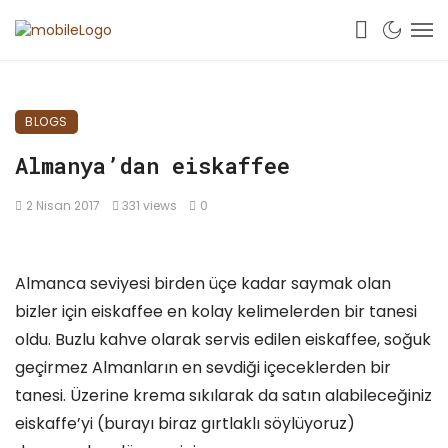
BLOGS
Almanya’dan eiskaffee
2 Nisan 2017
331 views
0
Almanca seviyesi birden üçe kadar saymak olan
bizler için eiskaffee en kolay kelimelerden bir tanesi
oldu. Buzlu kahve olarak servis edilen eiskaffee, soğuk
geçirmez Almanların en sevdiği içeceklerden bir
tanesi. Üzerine krema sıkılarak da satın alabileceğiniz
eiskaffe’yi (burayı biraz gırtlaklı söylüyoruz)