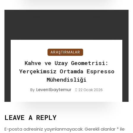
ARAŞTIRMALAR
Kahve ve Uzay Geometrisi:
Yerçekimsiz Ortamda Espresso
Mühendisliği
Leventbaytemur
By
22 Ocak 2026
LEAVE A REPLY
E-posta adresiniz yayınlanmayacak.
Gerekli alanlar
*
ile