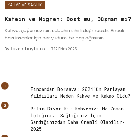
KAHVE VE SAĞLIK
Kafein ve Migren: Dost mu, Düşman mı?
Kahve, çoğumuz için sabahın sihirli düğmesidir. Ancak
bazı insanlar için her yudum, bir baş ağrısının ...
Leventbaytemur
By
12 Ekim 2025
Fincandan Borsaya: 2024’ün Parlayan
Yıldızları Neden Kahve ve Kakao Oldu?
Bilim Diyor Ki: Kahvenizi Ne Zaman
İçtiğiniz, Sağlığınız İçin
Sandığınızdan Daha Önemli Olabilir-
2025