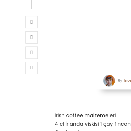
le
By
Irish coffee malzemeleri
4 cl İrlanda viskisi 1 çay fincan