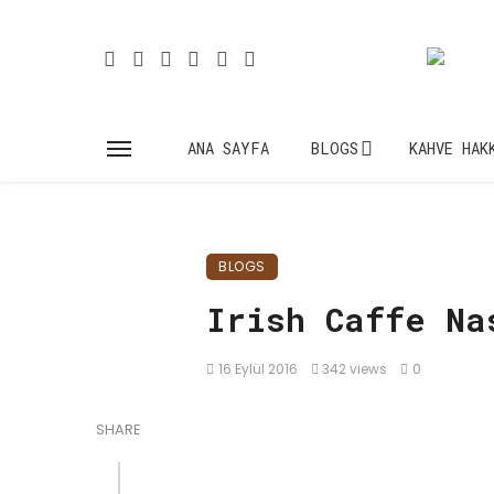
ANA SAYFA
BLOGS
KAHVE HAK
BLOGS
Irish Caffe Na
16 Eylül 2016
342 views
0
SHARE