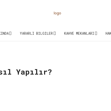
KINDA
YARARLI BILGILER
KAHVE MEKANLARI
HA
sıl Yapılır?