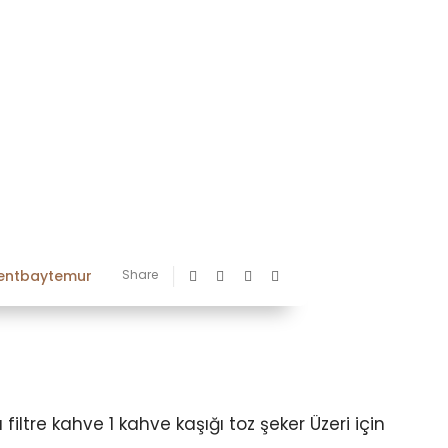
ventbaytemur
Share
ı filtre kahve 1 kahve kaşığı toz şeker Üzeri için