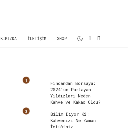
KKIMIZDA
İLETIŞIM
SHOP
Fincandan Borsaya:
2024’ün Parlayan
Yıldızları Neden
Kahve ve Kakao Oldu?
Bilim Diyor Ki:
Kahvenizi Ne Zaman
İçtiğiniz,