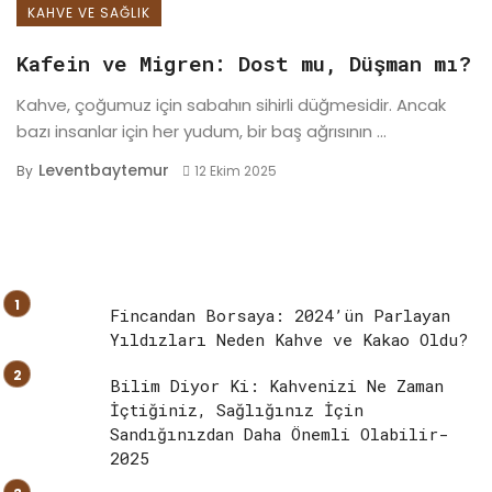
KAHVE VE SAĞLIK
Kafein ve Migren: Dost mu, Düşman mı?
Kahve, çoğumuz için sabahın sihirli düğmesidir. Ancak
bazı insanlar için her yudum, bir baş ağrısının ...
Leventbaytemur
By
12 Ekim 2025
Fincandan Borsaya: 2024’ün Parlayan
Yıldızları Neden Kahve ve Kakao Oldu?
Bilim Diyor Ki: Kahvenizi Ne Zaman
İçtiğiniz, Sağlığınız İçin
Sandığınızdan Daha Önemli Olabilir-
2025