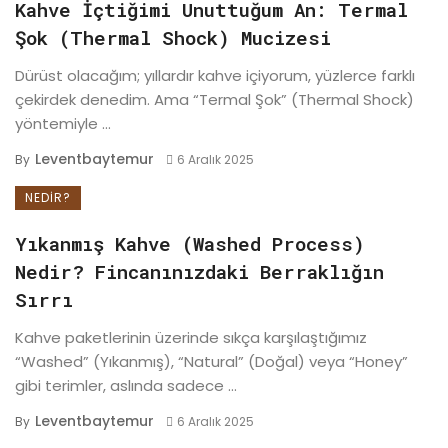
Kahve İçtiğimi Unuttuğum An: Termal
Şok (Thermal Shock) Mucizesi
Dürüst olacağım; yıllardır kahve içiyorum, yüzlerce farklı
çekirdek denedim. Ama “Termal Şok” (Thermal Shock)
yöntemiyle ...
Leventbaytemur
By
6 Aralık 2025
NEDIR?
Yıkanmış Kahve (Washed Process)
Nedir? Fincanınızdaki Berraklığın
Sırrı
Kahve paketlerinin üzerinde sıkça karşılaştığımız
“Washed” (Yıkanmış), “Natural” (Doğal) veya “Honey”
gibi terimler, aslında sadece ...
Leventbaytemur
By
6 Aralık 2025