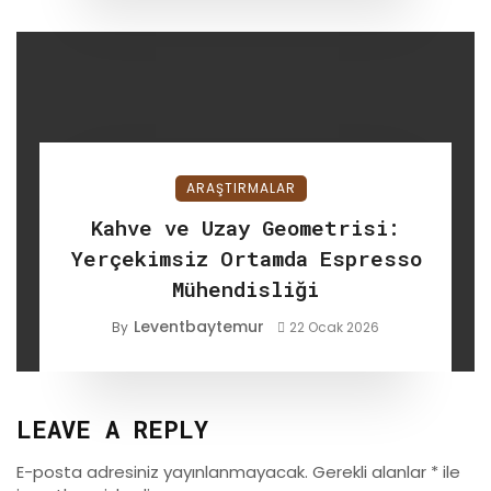
ARAŞTIRMALAR
Kahve ve Uzay Geometrisi:
Yerçekimsiz Ortamda Espresso
Mühendisliği
Leventbaytemur
By
22 Ocak 2026
LEAVE A REPLY
E-posta adresiniz yayınlanmayacak.
Gerekli alanlar
*
ile