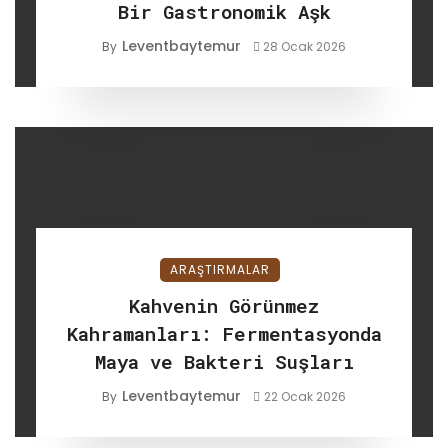
Bir Gastronomik Aşk
Leventbaytemur
By
28 Ocak 2026
ARAŞTIRMALAR
Kahvenin Görünmez
Kahramanları: Fermentasyonda
Maya ve Bakteri Suşları
Leventbaytemur
By
22 Ocak 2026