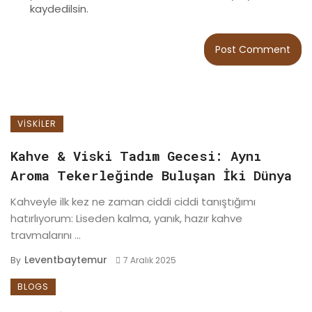
kaydedilsin.
VISKILER
Kahve & Viski Tadım Gecesi: Aynı
Aroma Tekerleğinde Buluşan İki Dünya
Kahveyle ilk kez ne zaman ciddi ciddi tanıştığımı
hatırlıyorum: Liseden kalma, yanık, hazır kahve
travmalarını ...
Leventbaytemur
By
7 Aralık 2025
BLOGS