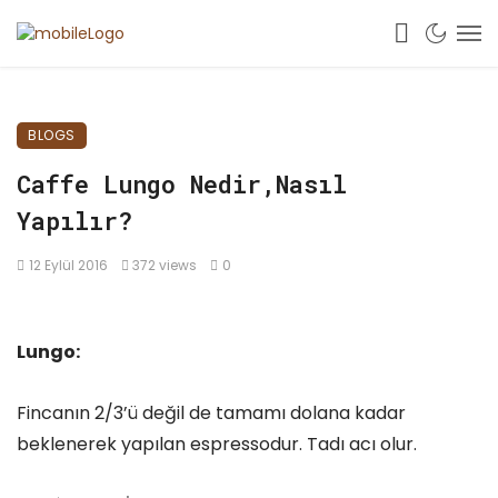
BLOGS
Caffe Lungo Nedir,Nasıl
Yapılır?
12 Eylül 2016
372 views
0
Lungo:
Fincanın 2/3’ü değil de tamamı dolana kadar
beklenerek yapılan espressodur. Tadı acı olur.