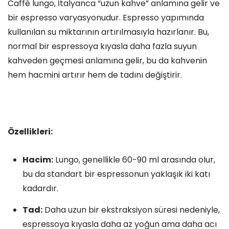
Caffè lungo, İtalyanca “uzun kahve” anlamına gelir ve
bir espresso varyasyonudur. Espresso yapımında
kullanılan su miktarının artırılmasıyla hazırlanır. Bu,
normal bir espressoya kıyasla daha fazla suyun
kahveden geçmesi anlamına gelir, bu da kahvenin
hem hacmini artırır hem de tadını değiştirir.
Özellikleri:
Hacim:
Lungo, genellikle 60-90 ml arasında olur,
bu da standart bir espressonun yaklaşık iki katı
kadardır.
Tad:
Daha uzun bir ekstraksiyon süresi nedeniyle,
espressoya kıyasla daha az yoğun ama daha acı